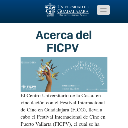
Pasar
al
Toggle
contenido
navigation
principal
Acerca del
FICPV
El Centro Universitario de la Costa, en
vinculación con el Festival Internacional
de Cine en Guadalajara (FICG), lleva a
cabo el Festival Internacional de Cine en
Puerto Vallarta (FICPV), el cual se ha